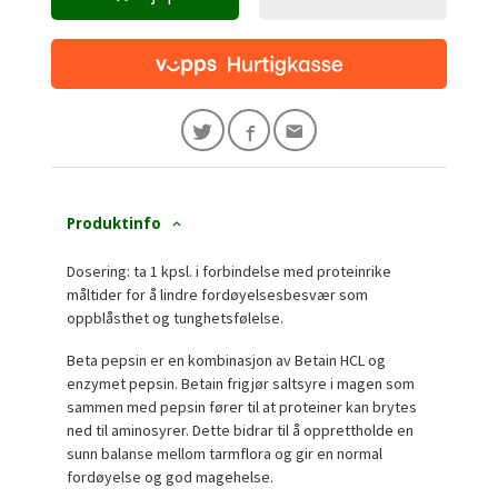
Produktinfo
Dosering: ta 1 kpsl. i forbindelse med proteinrike
måltider for å lindre fordøyelsesbesvær som
oppblåsthet og tunghetsfølelse.
Beta pepsin er en kombinasjon av Betain HCL og
enzymet pepsin. Betain frigjør saltsyre i magen som
sammen med pepsin fører til at proteiner kan brytes
ned til aminosyrer. Dette bidrar til å opprettholde en
sunn balanse mellom tarmflora og gir en normal
fordøyelse og god magehelse.