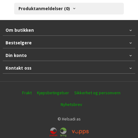
Produktanmeldelser (0)
Om butikken
Bestselgere
Din konto
Kontakt oss
Frakt
Kjøpsbetingelser
Sikkerhet og personvern
Nyhetsbrev
© Helsadi as